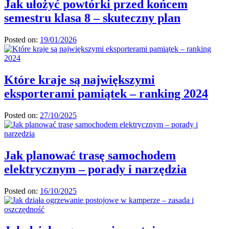
Jak ułożyć powtórki przed końcem
semestru klasa 8 – skuteczny plan
Posted on:
19/01/2026
Które kraje są największymi
eksporterami pamiątek – ranking 2024
Posted on:
27/10/2025
Jak planować trasę samochodem
elektrycznym – porady i narzędzia
Posted on:
16/10/2025