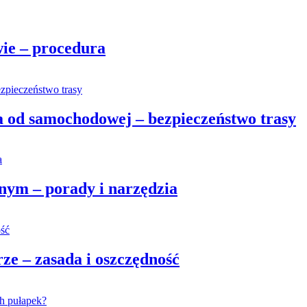
wie – procedura
 od samochodowej – bezpieczeństwo trasy
nym – porady i narzędzia
ze – zasada i oszczędność