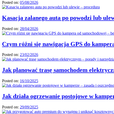
Posted on:
05/08/2026
Kasacja zalanego auta po powodzi lub ule
Posted on:
28/04/2026
Czym różni się nawigacja GPS do kampera
Posted on:
23/02/2026
Jak planować trasę samochodem elektrycz
Posted on:
16/10/2025
Jak działa ogrzewanie postojowe w kamper
Posted on:
29/09/2025