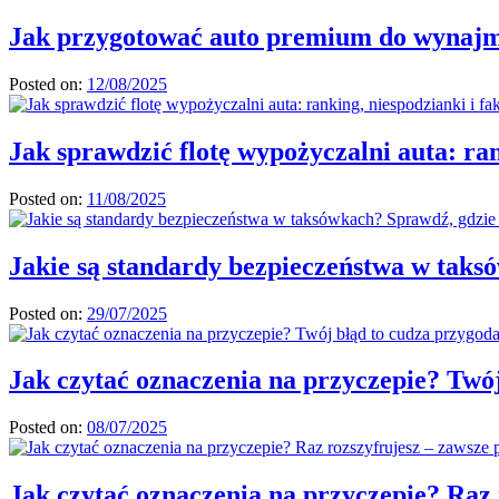
Jak przygotować auto premium do wynajm
Posted on:
12/08/2025
Jak sprawdzić flotę wypożyczalni auta: ran
Posted on:
11/08/2025
Jakie są standardy bezpieczeństwa w taksó
Posted on:
29/07/2025
Jak czytać oznaczenia na przyczepie? Twó
Posted on:
08/07/2025
Jak czytać oznaczenia na przyczepie? Raz 