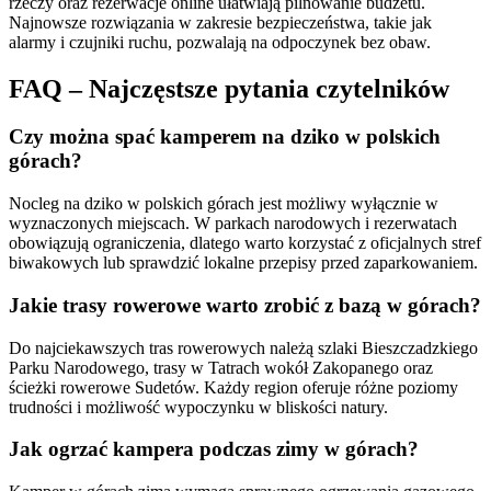
rzeczy oraz rezerwacje online ułatwiają pilnowanie budżetu.
Najnowsze rozwiązania w zakresie bezpieczeństwa, takie jak
alarmy i czujniki ruchu, pozwalają na odpoczynek bez obaw.
FAQ – Najczęstsze pytania czytelników
Czy można spać kamperem na dziko w polskich
górach?
Nocleg na dziko w polskich górach jest możliwy wyłącznie w
wyznaczonych miejscach. W parkach narodowych i rezerwatach
obowiązują ograniczenia, dlatego warto korzystać z oficjalnych stref
biwakowych lub sprawdzić lokalne przepisy przed zaparkowaniem.
Jakie trasy rowerowe warto zrobić z bazą w górach?
Do najciekawszych tras rowerowych należą szlaki Bieszczadzkiego
Parku Narodowego, trasy w Tatrach wokół Zakopanego oraz
ścieżki rowerowe Sudetów. Każdy region oferuje różne poziomy
trudności i możliwość wypoczynku w bliskości natury.
Jak ogrzać kampera podczas zimy w górach?