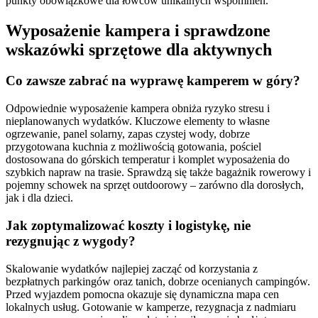
punkty obowiązkowe dla łowców unikalnych wspomnień.
Wyposażenie kampera i sprawdzone
wskazówki sprzętowe dla aktywnych
Co zawsze zabrać na wyprawę kamperem w góry?
Odpowiednie wyposażenie kampera obniża ryzyko stresu i
nieplanowanych wydatków. Kluczowe elementy to własne
ogrzewanie, panel solarny, zapas czystej wody, dobrze
przygotowana kuchnia z możliwością gotowania, pościel
dostosowana do górskich temperatur i komplet wyposażenia do
szybkich napraw na trasie. Sprawdzą się także bagażnik rowerowy i
pojemny schowek na sprzęt outdoorowy – zarówno dla dorosłych,
jak i dla dzieci.
Jak zoptymalizować koszty i logistykę, nie
rezygnując z wygody?
Skalowanie wydatków najlepiej zacząć od korzystania z
bezpłatnych parkingów oraz tanich, dobrze ocenianych campingów.
Przed wyjazdem pomocna okazuje się dynamiczna mapa cen
lokalnych usług. Gotowanie w kamperze, rezygnacja z nadmiaru