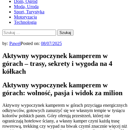
Dom, Ogród
Moda, Uroda
Sport, Turystyka
Motoryzacja
Technologia
Szukaj:
by:
Paweł
Posted on:
08/07/2025
Aktywny wypoczynek kamperem w
górach – trasy, sekrety i wygoda na 4
kółkach
Aktywny wypoczynek kamperem w
górach: wolność, pasja i widok za milion
Aktywny wypoczynek kamperem w górach przyciąga energicznych
odkrywców, gotowych zanurzyć się we własnym tempie w tysiącu
kolorów polskich pasm. Góry oferują przestrzeń, której nie
ograniczają hotelowe ściany, a własny kamper czyni każdą trasę
rowerową, trekking czy wypad na biwak czymś znacznie więcej niż